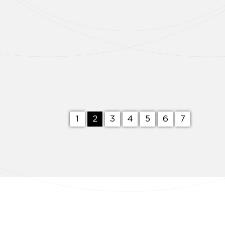
1
2
3
4
5
6
7