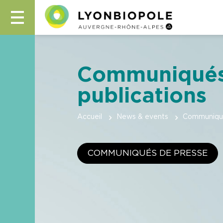
Communiqués,
publications
Accueil
News & events
Communiqués
COMMUNIQUÉS DE PRESSE