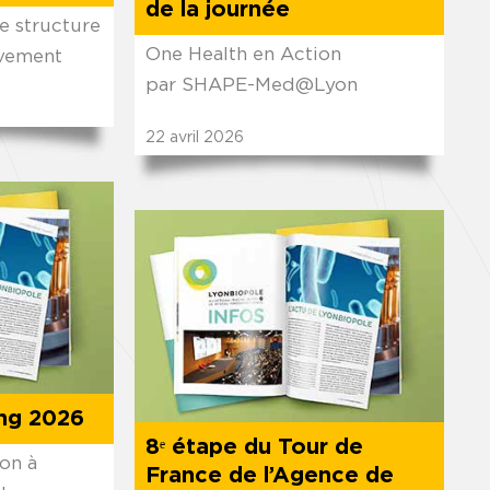
de la journée
e structure
One Health en Action
tivement
par SHAPE-Med@Lyon
22
avril
2026
ng 2026
8ᵉ étape du Tour de
on à
France de l’Agence de