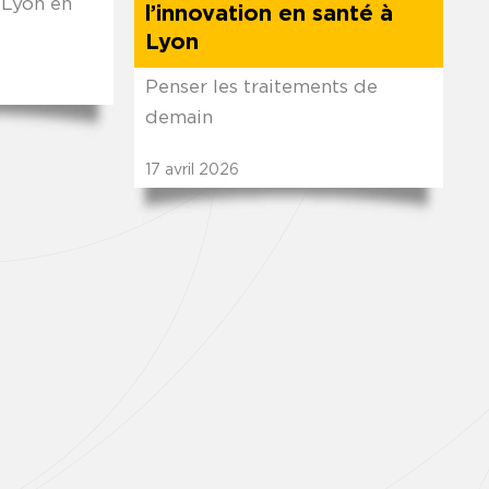
 Lyon en
l’innovation en santé à
Lyon
Penser les traitements de
demain
17
avril
2026