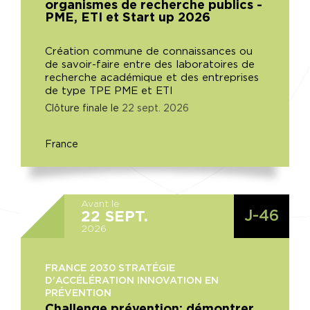
organismes de recherche publics -
PME, ETI et Start up 2026
Création commune de connaissances ou
de savoir-faire entre des laboratoires de
recherche académique et des entreprises
de type TPE PME et ETI
Clôture finale le
22
sept.
2026
France
Avant le
J-46
22
SEPT.
2026
FRANCE 2030 STRATÉGIE
D'ACCÉLÉRATION INNOVATION EN
PRÉVENTION
Challenge prévention: démontrer