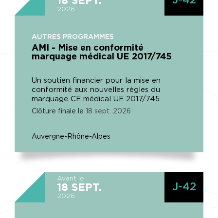
J-42
18
SEPT.
2026
AUTRES PROGRAMMES
AMI - Mise en conformité
marquage médical UE 2017/745
Un soutien financier pour la mise en
conformité aux nouvelles règles du
marquage CE médical UE 2017/745.
Clôture finale le
18
sept.
2026
Auvergne-Rhône-Alpes
Avant le
J-42
18
SEPT.
2026