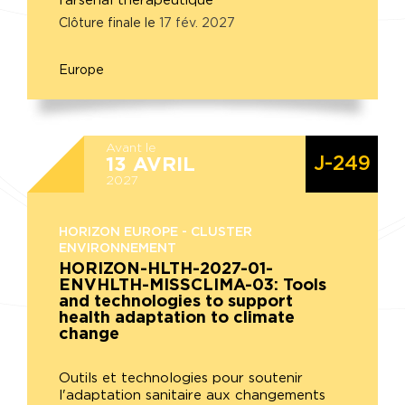
l’arsenal thérapeutique
Clôture finale le
17
fév.
2027
Europe
Avant le
J-249
13
AVRIL
2027
HORIZON EUROPE - CLUSTER
ENVIRONNEMENT
HORIZON-HLTH-2027-01-
ENVHLTH-MISSCLIMA-03: Tools
and technologies to support
health adaptation to climate
change
Outils et technologies pour soutenir
l'adaptation sanitaire aux changements