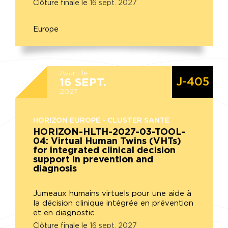
Clôture finale le
16
sept.
2027
Europe
Avant le
J-405
16
SEPT.
2027
HORIZON EUROPE - CLUSTER SANTE
HORIZON-HLTH-2027-03-TOOL-
04: Virtual Human Twins (VHTs)
for integrated clinical decision
support in prevention and
diagnosis
Jumeaux humains virtuels pour une aide à
la décision clinique intégrée en prévention
et en diagnostic
Clôture finale le
16
sept.
2027