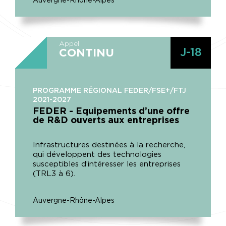
Auvergne-Rhône-Alpes
Appel
J-18
CONTINU
PROGRAMME RÉGIONAL FEDER/FSE+/FTJ
2021-2027
FEDER - Equipements d’une offre
de R&D ouverts aux entreprises
Infrastructures destinées à la recherche,
qui développent des technologies
susceptibles d’intéresser les entreprises
(TRL3 à 6).
Auvergne-Rhône-Alpes