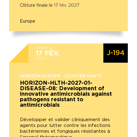
Clôture finale le
17
fév.
2027
Europe
Avant le
J-194
17
FÉV.
2027
HORIZON EUROPE - CLUSTER SANTE
HORIZON-HLTH-2027-01-
DISEASE-08: Development of
innovative antimicrobials against
pathogens resistant to
antimicrobials
Développer et valider cliniquement des
agents pour lutter contre les infections
bactériennes et fongiques résistantes à