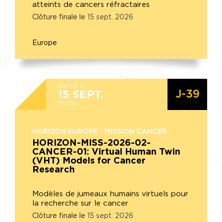
atteints de cancers réfractaires
Clôture finale le
15
sept.
2026
Europe
Avant le
J-39
15
SEPT.
2026
HORIZON EUROPE - MISSION CANCER
HORIZON-MISS-2026-02-
CANCER-01: Virtual Human Twin
(VHT) Models for Cancer
Research
Modèles de jumeaux humains virtuels pour
la recherche sur le cancer
Clôture finale le
15
sept.
2026