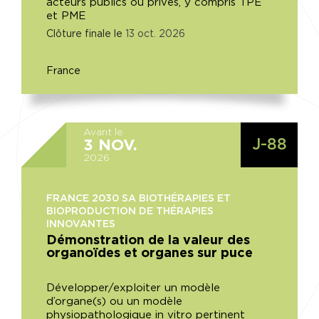
acteurs publics ou privés, y compris TPE
et PME
Clôture finale le
13
oct.
2026
France
Avant le
J-88
3
NOV.
2026
FRANCE 2030 SA BIOTHÉRAPIES ET
BIOPRODUCTION DE THÉRAPIES
INNOVANTES
Démonstration de la valeur des
organoïdes et organes sur puce
Développer/exploiter un modèle
d’organe(s) ou un modèle
physiopathologique in vitro pertinent