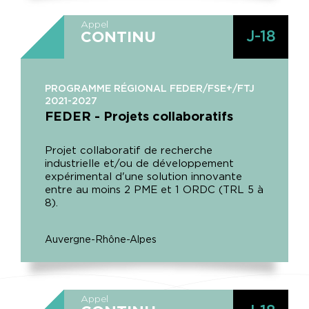
Appel
J-18
CONTINU
PROGRAMME RÉGIONAL FEDER/FSE+/FTJ
2021-2027
FEDER - Projets collaboratifs
Projet collaboratif de recherche
industrielle et/ou de développement
expérimental d'une solution innovante
entre au moins 2 PME et 1 ORDC (TRL 5 à
8).
Auvergne-Rhône-Alpes
Appel