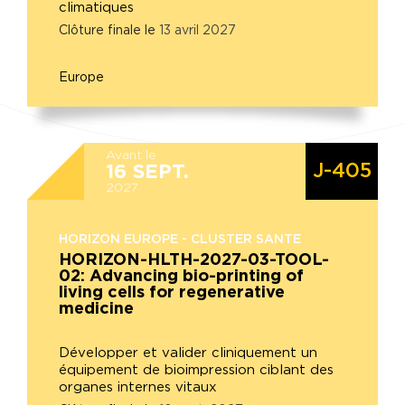
climatiques
Clôture finale le
13
avril
2027
Europe
Avant le
J-405
16
SEPT.
2027
HORIZON EUROPE - CLUSTER SANTE
HORIZON-HLTH-2027-03-TOOL-
02: Advancing bio-printing of
living cells for regenerative
medicine
Développer et valider cliniquement un
équipement de bioimpression ciblant des
organes internes vitaux