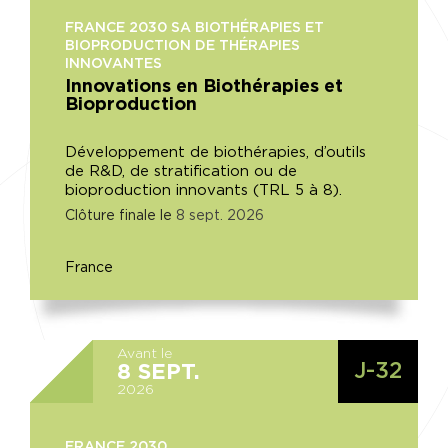
FRANCE 2030 SA BIOTHÉRAPIES ET
BIOPRODUCTION DE THÉRAPIES
INNOVANTES
Innovations en Biothérapies et
Bioproduction
Développement de biothérapies, d’outils
de R&D, de stratification ou de
bioproduction innovants (TRL 5 à 8).
Clôture finale le
8
sept.
2026
France
Avant le
J-32
8
SEPT.
2026
FRANCE 2030