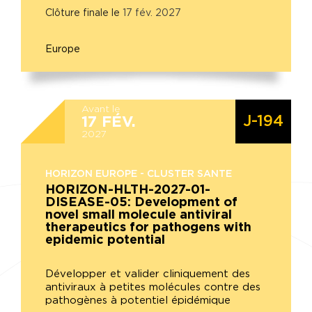
Clôture finale le
17
fév.
2027
Europe
Avant le
J-194
17
FÉV.
2027
HORIZON EUROPE - CLUSTER SANTE
HORIZON-HLTH-2027-01-
DISEASE-05: Development of
novel small molecule antiviral
therapeutics for pathogens with
epidemic potential
Développer et valider cliniquement des
antiviraux à petites molécules contre des
pathogènes à potentiel épidémique