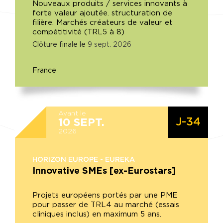
Nouveaux produits / services innovants à
forte valeur ajoutée. structuration de
filière. Marchés créateurs de valeur et
compétitivité (TRL5 à 8)
Clôture finale le
9
sept.
2026
France
Avant le
J-34
10
SEPT.
2026
HORIZON EUROPE - EUREKA
Innovative SMEs [ex-Eurostars]
Projets européens portés par une PME
pour passer de TRL4 au marché (essais
cliniques inclus) en maximum 5 ans.