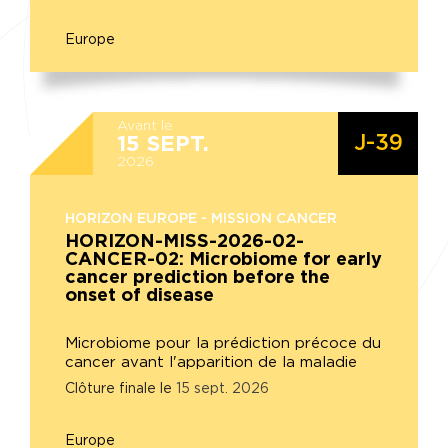
Europe
Avant le
J-39
15
SEPT.
2026
HORIZON EUROPE - MISSION CANCER
HORIZON-MISS-2026-02-
CANCER-02: Microbiome for early
cancer prediction before the
onset of disease
Microbiome pour la prédiction précoce du
cancer avant l'apparition de la maladie
Clôture finale le
15
sept.
2026
Europe