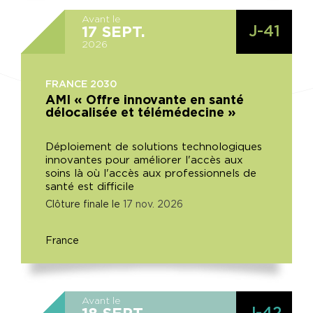
Avant le
J-41
17
SEPT.
2026
FRANCE 2030
AMI « Offre innovante en santé
délocalisée et télémédecine »
Déploiement de solutions technologiques
innovantes pour améliorer l'accès aux
soins là où l'accès aux professionnels de
santé est difficile
Clôture finale le
17
nov.
2026
France
Avant le