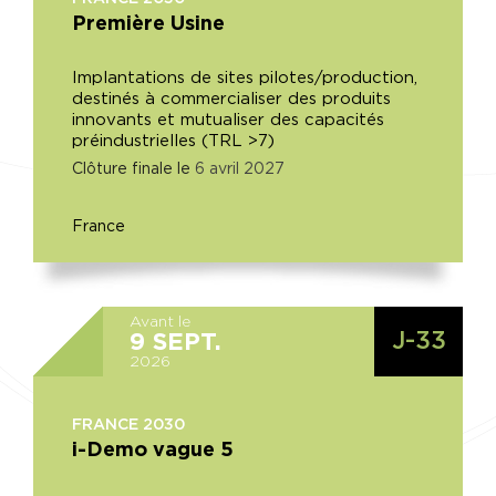
Première Usine
Implantations de sites pilotes/production,
destinés à commercialiser des produits
innovants et mutualiser des capacités
préindustrielles (TRL >7)
Clôture finale le
6
avril
2027
France
Avant le
J-33
9
SEPT.
2026
FRANCE 2030
i-Demo vague 5