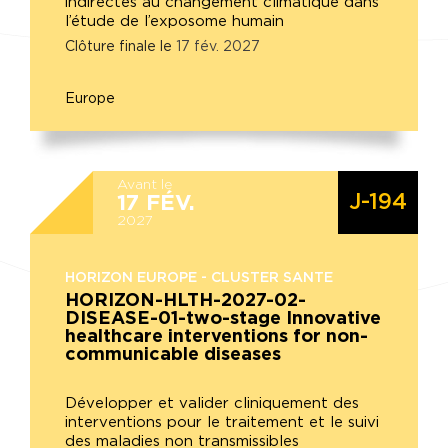
indirectes au changement climatique dans
l’étude de l’exposome humain
Clôture finale le
17
fév.
2027
Europe
Avant le
J-194
17
FÉV.
2027
HORIZON EUROPE - CLUSTER SANTE
HORIZON-HLTH-2027-02-
DISEASE-01-two-stage Innovative
healthcare interventions for non-
communicable diseases
Développer et valider cliniquement des
interventions pour le traitement et le suivi
des maladies non transmissibles