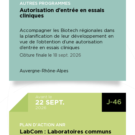
AUTRES PROGRAMMES
Autorisation d’entrée en essais
cliniques
Accompagner les Biotech régionales dans
la planification de leur développement en
vue de l’obtention d’une autorisation
d’entrée en essais cliniques
Clôture finale le
18
sept.
2026
Auvergne-Rhône-Alpes
Avant le
J-46
22
SEPT.
2026
PLAN D'ACTION ANR
LabCom : Laboratoires communs