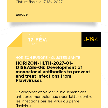
Clôture finale le
17
fév.
2027
Europe
Avant le
J-194
17
FÉV.
2027
HORIZON EUROPE - CLUSTER SANTE
HORIZON-HLTH-2027-01-
DISEASE-06: Development of
monoclonal antibodies to prevent
and treat infections from
Flaviviruses
Développer et valider cliniquement des
anticorps monoclonaux pour lutter contre
les infections par les virus du genre
flavivirus