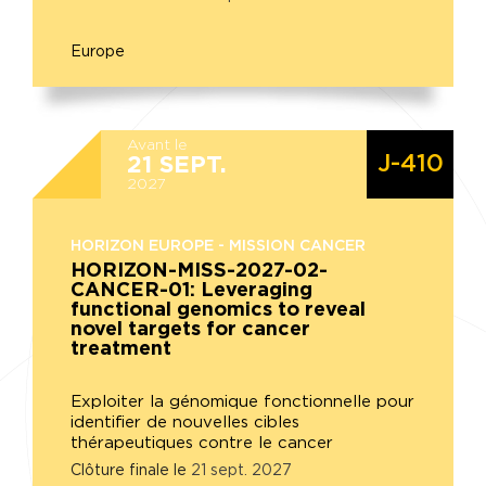
Europe
Avant le
J-410
21
SEPT.
2027
HORIZON EUROPE - MISSION CANCER
HORIZON-MISS-2027-02-
CANCER-01: Leveraging
functional genomics to reveal
novel targets for cancer
treatment
Exploiter la génomique fonctionnelle pour
identifier de nouvelles cibles
thérapeutiques contre le cancer
Clôture finale le
21
sept.
2027