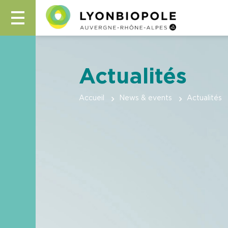
Actualités
Accueil
News & events
Actualités