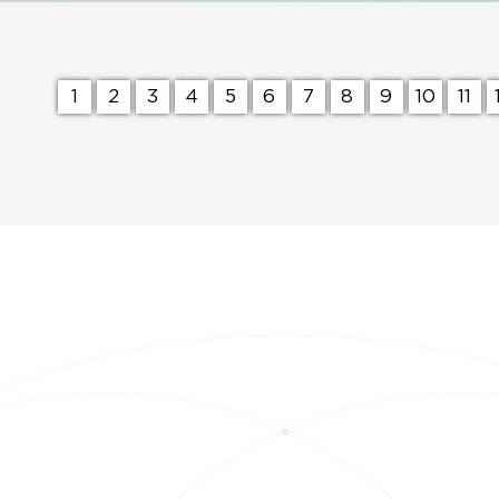
1
2
3
4
5
6
7
8
9
10
11