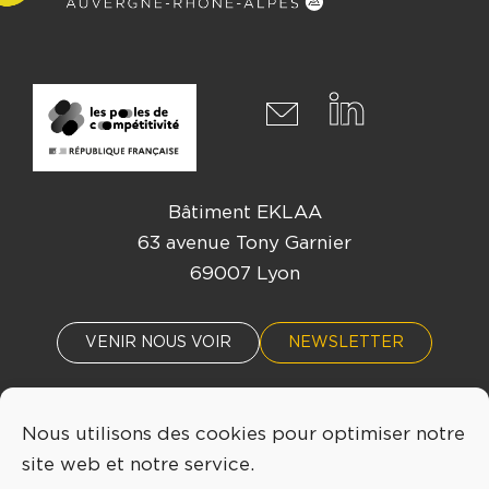
Bâtiment EKLAA
63 avenue Tony Garnier
69007 Lyon
VENIR NOUS VOIR
NEWSLETTER
Nous utilisons des cookies pour optimiser notre
ACTUALITÉS
ÉVÈNEMENTS
site web et notre service.