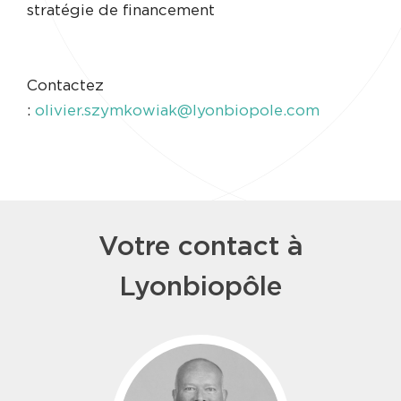
stratégie de financement
Contactez
:
olivier.szymkowiak@lyonbiopole.com
Votre contact à
Lyonbiopôle