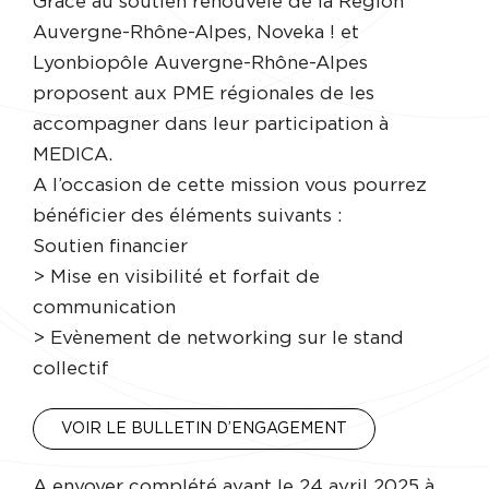
Grâce au soutien renouvelé de la Région
Auvergne-Rhône-Alpes, Noveka ! et
Lyonbiopôle Auvergne-Rhône-Alpes
proposent aux PME régionales de les
accompagner dans leur participation à
MEDICA.
A l’occasion de cette mission vous pourrez
bénéficier des éléments suivants :
Soutien financier
> Mise en visibilité et forfait de
communication
> Evènement de networking sur le stand
collectif
VOIR LE BULLETIN D’ENGAGEMENT
A envoyer complété avant le 24 avril 2025 à