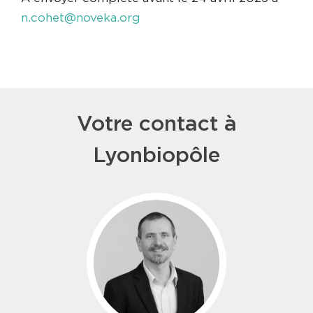
n.cohet@noveka.org
Votre contact à
Lyonbiopôle