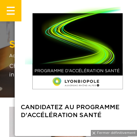
Simon Gudin
Accueil
Simon Gudin
Chargé d'Affaires PME Biotech & Resp.
international
CANDIDATEZ AU PROGRAMME
D'ACCÉLÉRATION SANTÉ
Fermer définiti