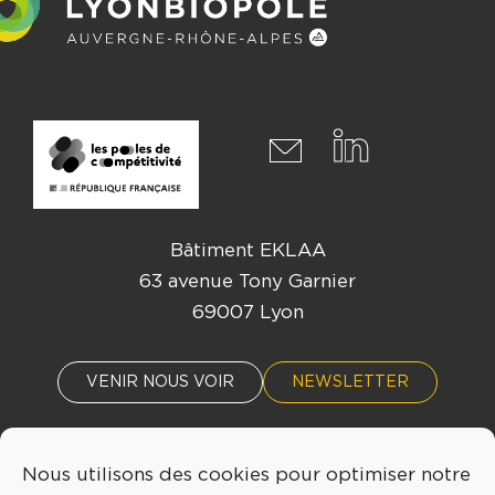
Bâtiment EKLAA
63 avenue Tony Garnier
69007 Lyon
VENIR NOUS VOIR
NEWSLETTER
Nous utilisons des cookies pour optimiser notre
ACTUALITÉS
ÉVÈNEMENTS