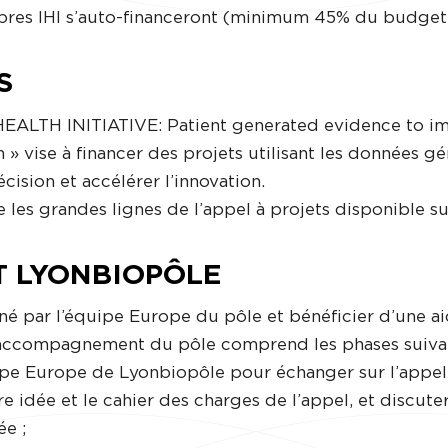
bres IHI s’auto-financeront (minimum 45% du budget 
S
HEALTH INITIATIVE: Patient generated evidence to i
 » vise à financer des projets utilisant les données gé
écision et accélérer l’innovation.
e les grandes lignes de l’appel à projets disponible su
 LYONBIOPÔLE
é par l’équipe Europe du pôle et bénéficier d’une ai
 L’accompagnement du pôle comprend les phases suiva
pe Europe de Lyonbiopôle pour échanger sur l’appel à
re idée et le cahier des charges de l’appel, et discut
ée ;