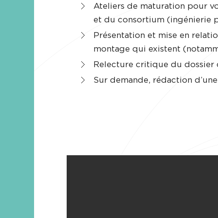
Ateliers de maturation pour vo
et du consortium (ingénierie pa
Présentation et mise en relati
montage qui existent (notamme
Relecture critique du dossier
Sur demande, rédaction d’une 