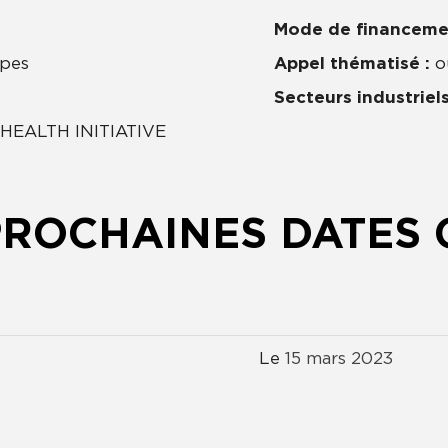
Mode de financeme
ypes
Appel thématisé :
o
Secteurs industriels
HEALTH INITIATIVE
PROCHAINES DATES 
Le
15
mars
2023