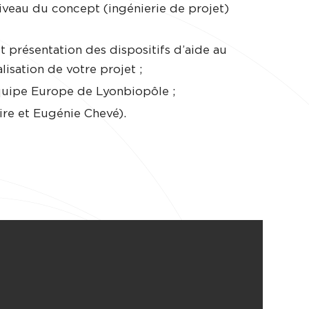
 niveau du concept (ingénierie de projet)
 présentation des dispositifs d’aide au
sation de votre projet ;
quipe Europe de Lyonbiopôle ;
ire et Eugénie Chevé).