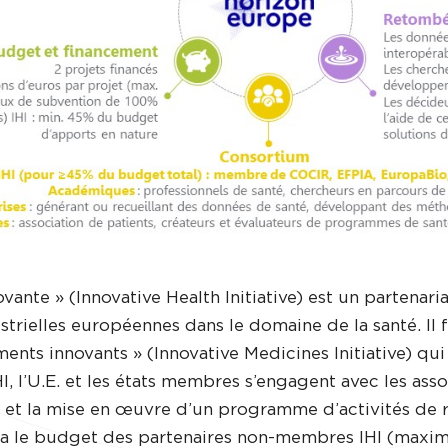
novante » (Innovative Health Initiative) est un partenar
ustrielles européennes dans le domaine de la santé. Il f
ments innovants » (Innovative Medicines Initiative) qui
I, l’U.E. et les états membres s’engagent avec les asso
t la mise en œuvre d’un programme d’activités de re
a le budget des partenaires non-membres IHI (maxim