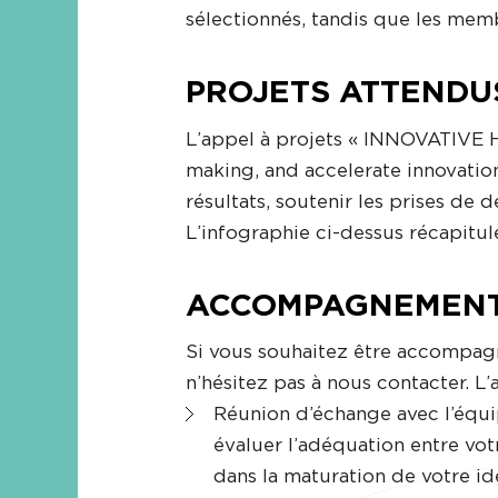
sélectionnés, tandis que les mem
PROJETS ATTENDU
L’appel à projets « INNOVATIVE 
making, and accelerate innovation
résultats, soutenir les prises de d
L’infographie ci-dessus récapitul
ACCOMPAGNEMENT
Si vous souhaitez être accompagn
n’hésitez pas à nous contacter.
Réunion d’échange avec l’équi
évaluer l’adéquation entre vot
dans la maturation de votre id