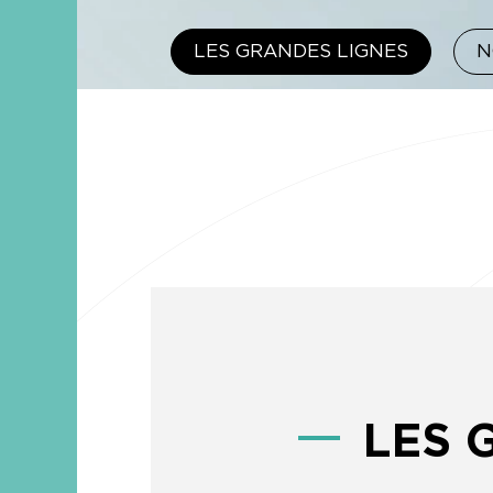
LES GRANDES LIGNES
N
LES 