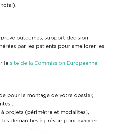
total).
mprove outcomes, support decision
nérées par les patients pour améliorer les
r le
site de la Commission Européenne
.
de pour le montage de votre dossier,
ntes :
 projets (périmètre et modalités),
er les démarches à prévoir pour avancer