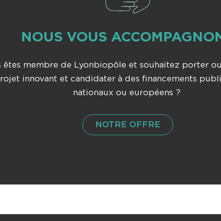
NOUS VOUS ACCOMPAGNO
 êtes membre de Lyonbiopôle et souhaitez porter ou
rojet innovant et candidater à des financements publ
nationaux ou européens ?
NOTRE OFFRE