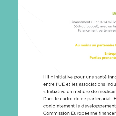
IHI « Initiative pour une santé in
entre l’UE et les associations ind
« Initiative en matière de médica
Dans le cadre de ce partenariat IH
conjointement le développement e
Commission Européenne financer