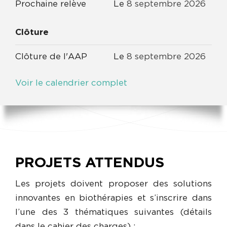
Prochaine relève
Le
8
septembre
2026
Clôture
Clôture de l'AAP
Le
8
septembre
2026
Voir le calendrier complet
PROJETS ATTENDUS
Les projets doivent proposer des solutions
innovantes en biothérapies et s’inscrire dans
l’une des 3 thématiques suivantes (détails
dans le cahier des charges) :