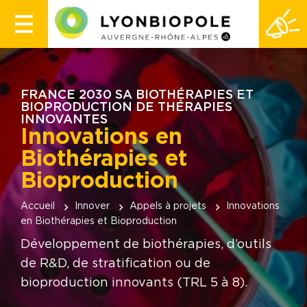
FRANCE 2030 SA BIOTHÉRAPIES ET
BIOPRODUCTION DE THÉRAPIES
INNOVANTES
Innovations en
Biothérapies et
Bioproduction
Accueil
Innover
Appels à projets
Innovations
en Biothérapies et Bioproduction
Développement de biothérapies, d’outils
de R&D, de stratification ou de
bioproduction innovants (TRL 5 à 8).