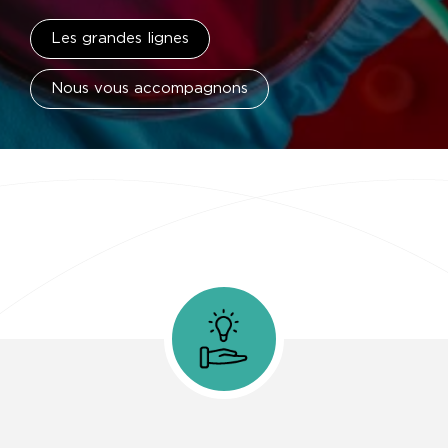
Les grandes lignes
Nous vous accompagnons