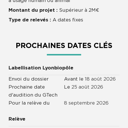
à usage humain ou animal
Montant du projet :
Supérieur à 2M€
Type de relevés :
A dates fixes
PROCHAINES DATES CLÉS
Labellisation Lyonbiopôle
Envoi du dossier
Avant le
18
août
2026
Prochaine date
Le
25
août
2026
d'audition du GTech
Pour la relève du
8
septembre
2026
Relève