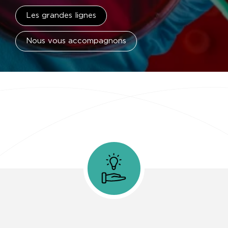
Les grandes lignes
Nous vous accompagnons