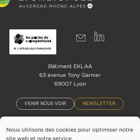
Bâtiment EKLAA
63 avenue Tony Garnier
69007 Lyon
VENIR NOUS VOIR
NEWSLETTER
Nous utilisons des cookies pour optimiser notre
ACTUALITÉS
ÉVÈNEMENTS
site web et notre service.