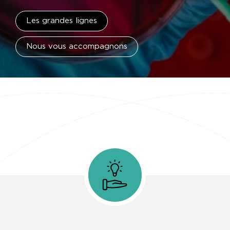
Les grandes lignes
Nous vous accompagnons