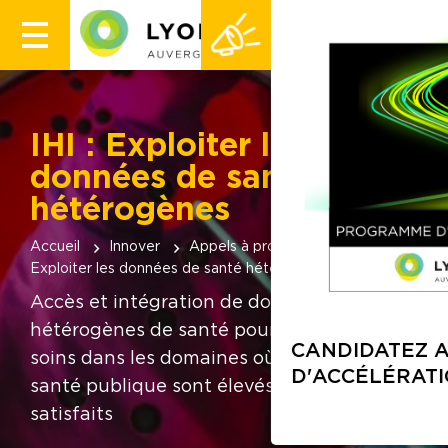
IHI : Exploiter les
données de santé
hétérogènes
Accueil
Innover
Appels à projets
IHI :
Exploiter les données de santé hétérogènes
Accès et intégration de données
hétérogènes de santé pour améliorer les
soins dans les domaines où les besoins de
santé publique sont élevés et non
satisfaits