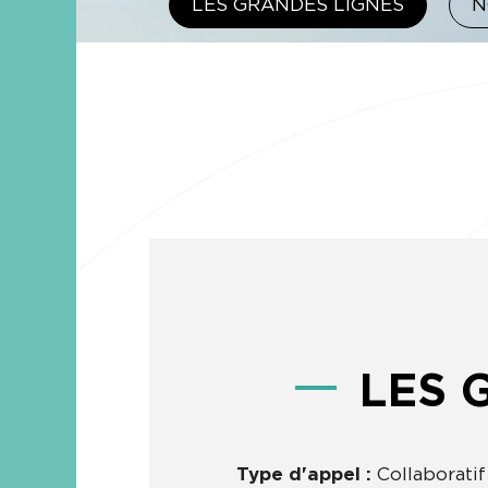
LES GRANDES LIGNES
N
LES 
Type d'appel :
Collaboratif