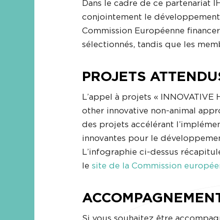
Dans le cadre de ce partenariat IH
conjointement le développement e
Commission Européenne financer
sélectionnés, tandis que les mem
PROJETS ATTENDU
L’appel à projets « INNOVATIVE
other innovative non-animal appr
des projets accélérant l’implém
innovantes pour le développement
L’infographie ci-dessus récapitul
le
site de la Commission europé
ACCOMPAGNEMENT
Si vous souhaitez être accompagn