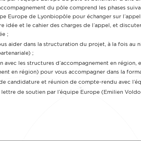
 L’accompagnement du pôle comprend les phases suiva
pe Europe de Lyonbiopôle pour échanger sur l’appel à
re idée et le cahier des charges de l’appel, et discut
ée ;
us aider dans la structuration du projet, à la fois au
rtenariale) ;
on avec les structures d’accompagnement en région, et
nt en région) pour vous accompagner dans la formali
 de candidature et réunion de compte-rendu avec l’é
lettre de soutien par l’équipe Europe (Emilien Voldo