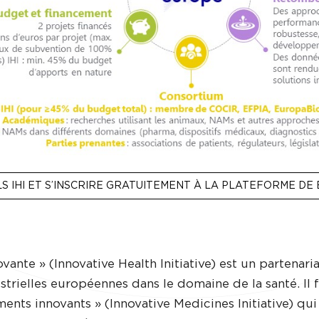
LS IHI ET S’INSCRIRE GRATUITEMENT À LA PLATEFORME D
novante » (Innovative Health Initiative) est un partenar
ustrielles européennes dans le domaine de la santé. Il f
ments innovants » (Innovative Medicines Initiative) qui