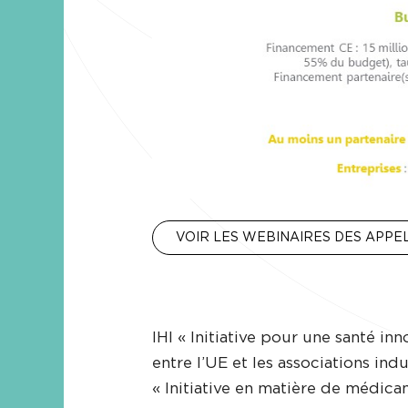
VOIR LES WEBINAIRES DES APPE
IHI « Initiative pour une santé in
entre l’UE et les associations ind
« Initiative en matière de médica