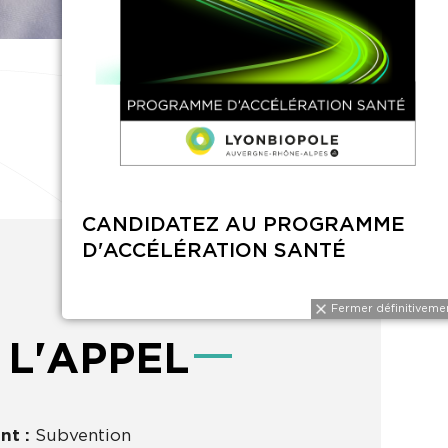
 L'APPEL
nt :
Subvention