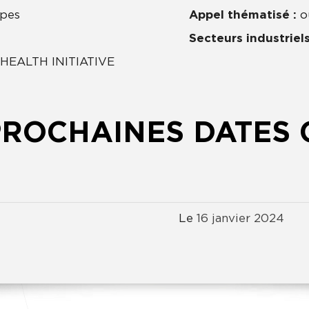
ypes
Appel thématisé :
o
Secteurs industriels
HEALTH INITIATIVE
PROCHAINES DATES 
Le
16
janvier
2024