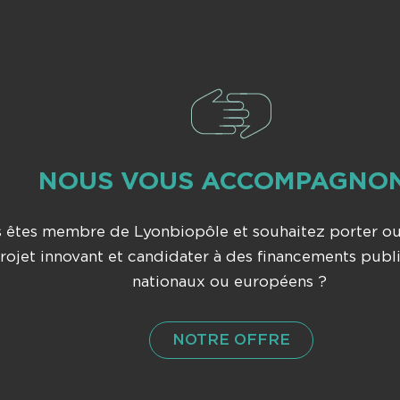
NOUS VOUS ACCOMPAGNO
 êtes membre de Lyonbiopôle et souhaitez porter ou
rojet innovant et candidater à des financements publ
nationaux ou européens ?
NOTRE OFFRE