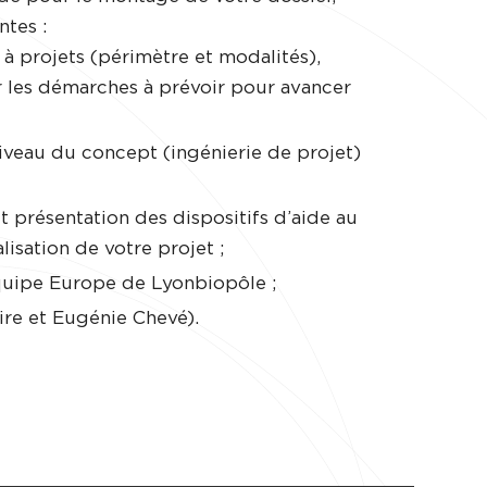
ntes :
 projets (périmètre et modalités),
er les démarches à prévoir pour avancer
 niveau du concept (ingénierie de projet)
 présentation des dispositifs d’aide au
sation de votre projet ;
quipe Europe de Lyonbiopôle ;
ire et Eugénie Chevé).