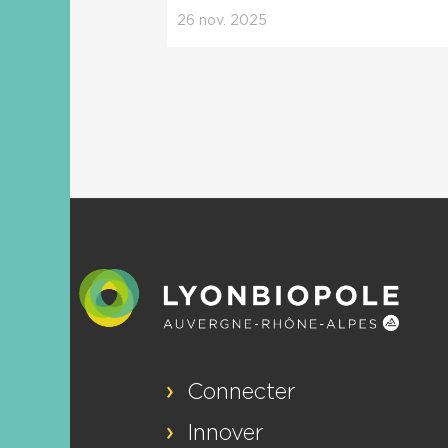
26
nov.
2025
Connecter
Innover