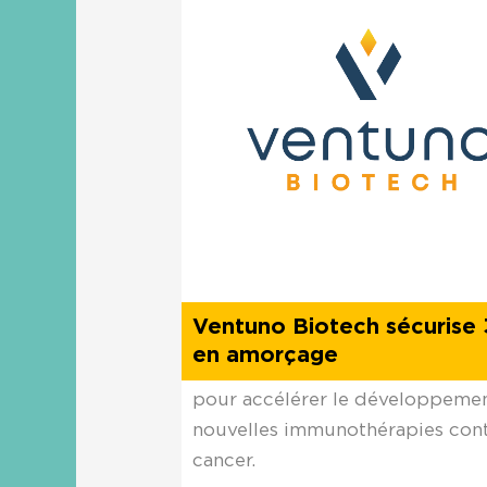
Ventuno Biotech sécurise
en amorçage
pour accélérer le développeme
nouvelles immunothérapies cont
cancer.