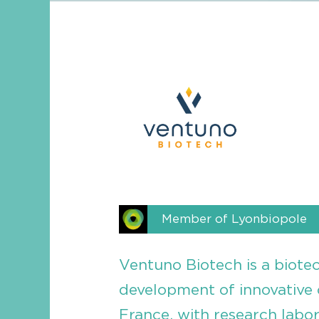
Member of Lyonbiopole
Ventuno Biotech is a biot
development of innovative 
France, with research labor