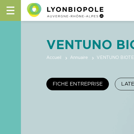
VENTUNO BI
Accueil
Annuaire
VENTUNO BIOT
FICHE ENTREPRISE
LAT