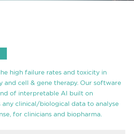
e high failure rates and toxicity in
 and cell & gene therapy. Our software
d of interpretable AI built on
 any clinical/biological data to analyse
se, for clinicians and biopharma.