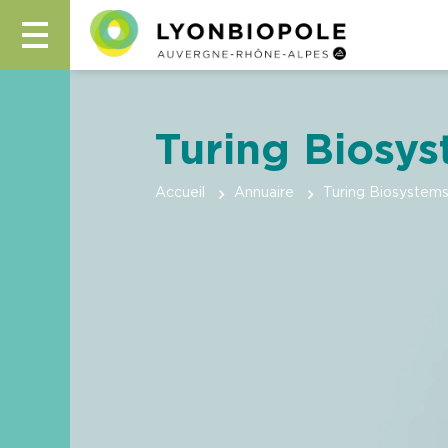
Turing Biosy
Accueil
Annuaire
Turing Biosystem