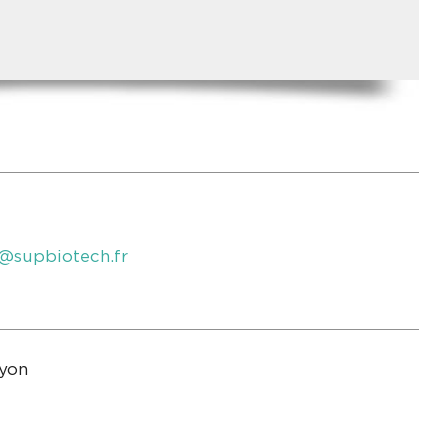
s@supbiotech.fr
Lyon