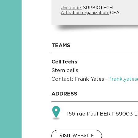
Unit code:
SUPBIOTECH
Affiliation organization:
CEA
TEAMS
CellTechs
Stem cells
Contact:
Frank Yates -
frank.yate
ADDRESS
156 rue Paul BERT 69003 
VISIT WEBSITE