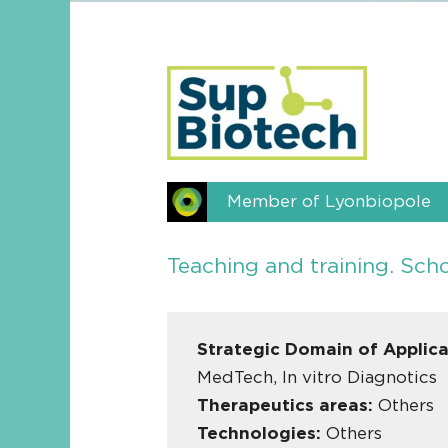
Member of Lyonbiopole
Teaching and training. Scho
Strategic Domain of Applic
MedTech, In vitro Diagnotics
Therapeutics areas:
Others
Technologies:
Others