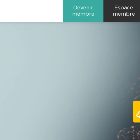
Devenir
Espace
membre
membre