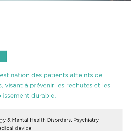
stination des patients atteints de
 visant à prévenir les rechutes et les
lissement durable.
y & Mental Health Disorders, Psychiatry
edical device