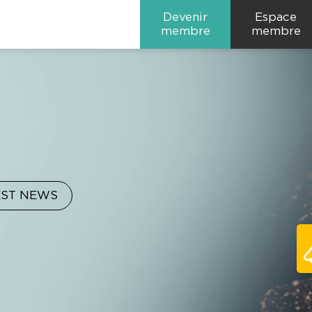
Devenir
Espace
membre
membre
EST NEWS