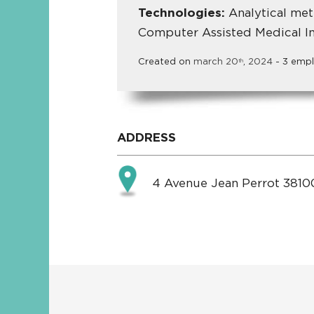
Technologies:
Analytical met
Computer Assisted Medical In
Created on
march
20
,
2024
- 3 emp
th
ADDRESS
4 Avenue Jean Perrot 3810