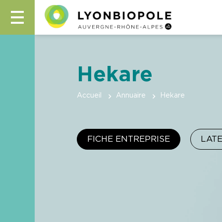
Hekare
Accueil
Annuaire
Hekare
FICHE ENTREPRISE
LAT