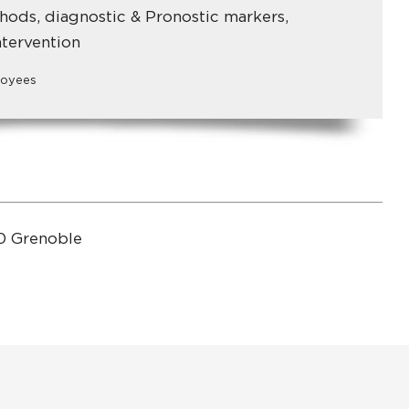
hods, diagnostic & Pronostic markers,
tervention
loyees
0 Grenoble