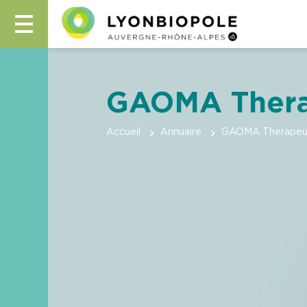
GAOMA Thera
Accueil
Annuaire
GAOMA Therapeut