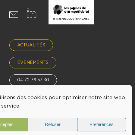
ACTUALITÉS
ÉVÈNEMENTS
04 72 76 53 30
ilisons des cookies pour optimiser notre site web
INFO@LYONBIOPOLE.COM
 service.
cepter
Refuser
Préférences