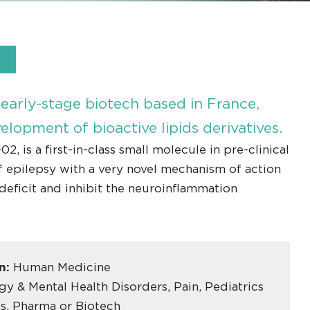
arly-stage biotech based in France,
elopment of bioactive lipids derivatives.
2, is a first-in-class small molecule in pre-clinical
 epilepsy with a very novel mechanism of action
deficit and inhibit the neuroinflammation
in:
Human Medicine
y & Mental Health Disorders, Pain, Pediatrics
s, Pharma or Biotech