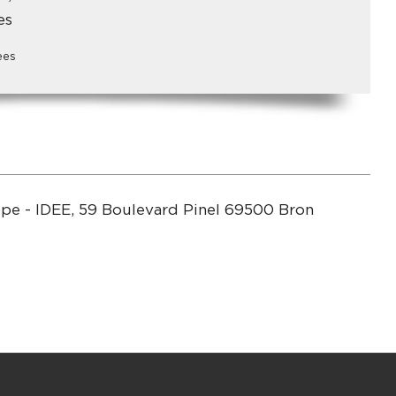
es
ees
rope - IDEE, 59 Boulevard Pinel 69500 Bron