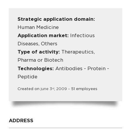
Strategic application domain:
Human Medicine
Application market:
Infectious
Diseases, Others
Type of activity:
Therapeutics,
Pharma or Biotech
Technologies:
Antibodies - Protein -
Peptide
Created on
june
3
,
2009
- 51 employees
rd
ADDRESS