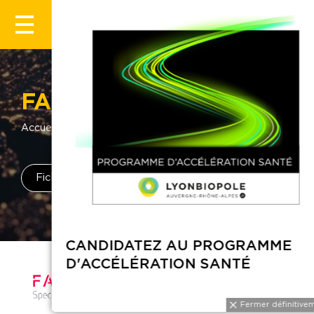
FAB'ENTECH
Accueil
Annuaire
FAB'ENTECH
Fiche entreprise
Latest news
CANDIDATEZ 
D'ACCÉLÉRAT