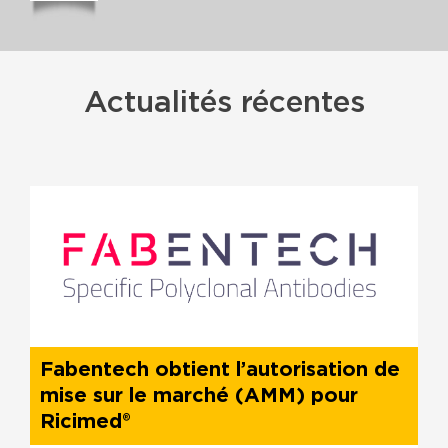
Actualités récentes
‍Fabentech obtient l’autorisation de
mise sur le marché (AMM) pour
Ricimed®