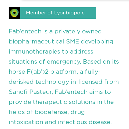
Member of Lyonbiopole
Fab’entech is a privately owned
biopharmaceutical SME developing
immunotherapies to address
situations of emergency. Based on its
horse F(ab’)2 platform, a fully-
derisked technology in-licensed from
Sanofi Pasteur, Fab’entech aims to
provide therapeutic solutions in the
fields of biodefense, drug
intoxication and infectious disease.