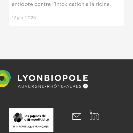
antidote contre l’intoxication à la ricine.
12
jan.
2026