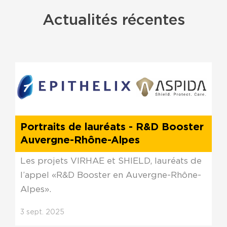
Actualités récentes
Portraits de lauréats - R&D Booster
Auvergne-Rhône-Alpes
Les projets VIRHAE et SHIELD, lauréats de
l’appel «R&D Booster en Auvergne-Rhône-
Alpes».
3
sept.
2025