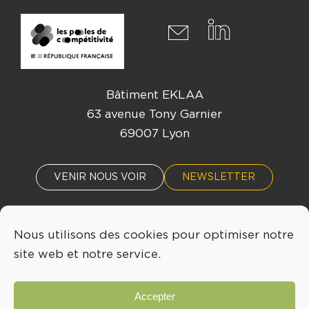
Bâtiment EKLAA
63 avenue Tony Garnier
69007 Lyon
VENIR NOUS VOIR
NEWSLETTER
Nous utilisons des cookies pour optimiser notre
ACTUALITÉS
ÉVÈNEMENTS
site web et notre service.
04 72 76 53 30
Accepter