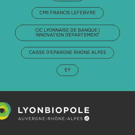
CMS FRANCIS LEFEBVRE
CIC LYONNAISE DE BANQUE |
INNOVATION DEPARTEMENT
CAISSE D’EPARGNE RHONE ALPES
EY