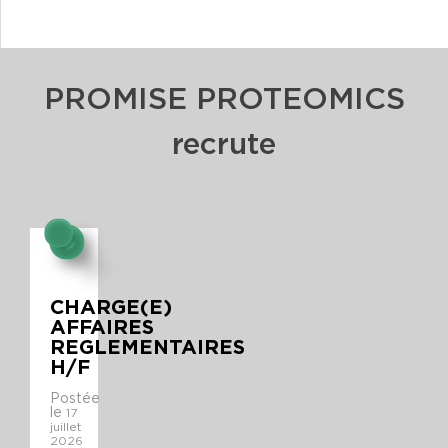
PROMISE PROTEOMICS
recrute
CHARGE(E)
AFFAIRES
REGLEMENTAIRES
H/F
Postée
le
17
juillet
2026