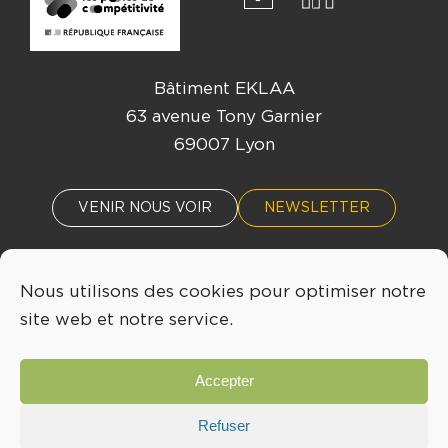
Bâtiment EKLAA
63 avenue Tony Garnier
69007 Lyon
VENIR NOUS VOIR
NEWSLETTER
Nous utilisons des cookies pour optimiser notre
ACTUALITÉS
ÉVÈNEMENTS
site web et notre service.
04 72 76 53 30
Accepter
INFO@LYONBIOPOLE.COM
Refuser