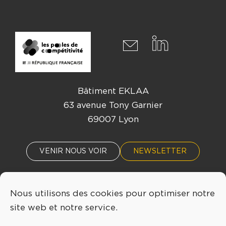
Bâtiment EKLAA
63 avenue Tony Garnier
69007 Lyon
VENIR NOUS VOIR
NEWSLETTER
Nous utilisons des cookies pour optimiser notre
ACTUALITÉS
ÉVÈNEMENTS
site web et notre service.
04 72 76 53 30