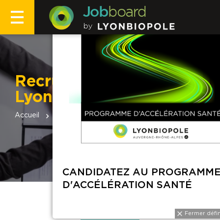
Recruteur adhérent de
Lyonbiopôle
Accueil
Recruteur adhérent de Lyonbiopôle
CANDIDATEZ
D'ACCÉLÉRA
VOS SERVICES